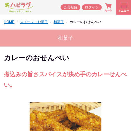
会員登録
ログイン
メニュー
HOME
スイーツ・お菓子
和菓子
カレーのおせんべい
和菓子
カレーのおせんべい
煮込みの旨さスパイスが決め手のカレーせんべ
い。