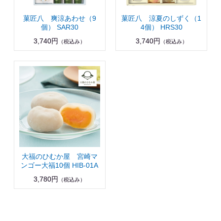
菓匠八 爽涼あわせ（9
菓匠八 涼夏のしずく（1
個） SAR30
4個） HRS30
3,740円
3,740円
（税込み）
（税込み）
大福のひむか屋 宮崎マ
ンゴー大福10個 HIB-01A
3,780円
（税込み）