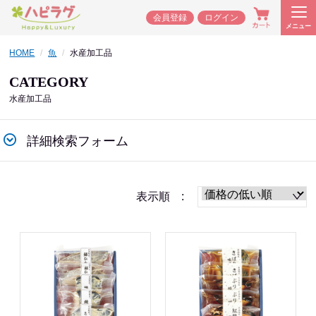
会員登録
ログイン
メニュー
HOME
魚
水産加工品
CATEGORY
水産加工品
詳細検索フォーム
表示順 :