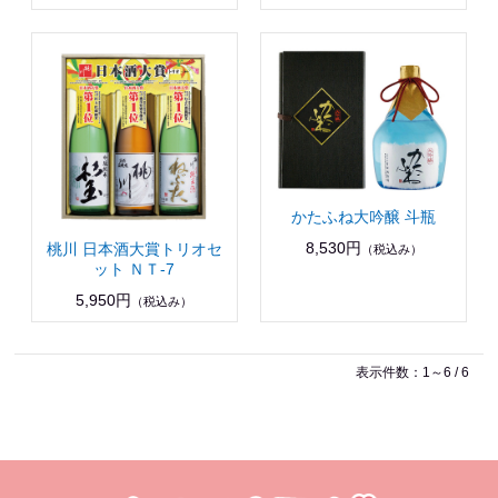
かたふね大吟醸 斗瓶
8,530円
桃川 日本酒大賞トリオセ
（税込み）
ット ＮＴ-7
5,950円
（税込み）
表示件数：1～6 / 6