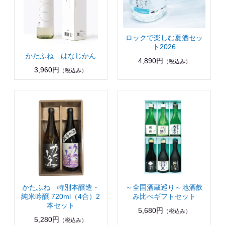
ロックで楽しむ夏酒セッ
ト2026
かたふね はなじかん
4,890円
（税込み）
3,960円
（税込み）
かたふね 特別本醸造・
～全国酒蔵巡り～地酒飲
純米吟醸 720ml（4合）2
み比べギフトセット
本セット
5,680円
（税込み）
5,280円
（税込み）