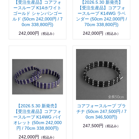
【受注生産品】コアフォ
【2026.5.30 新発売】
ースループ K14ホワイト
【受注生産品】コアフォ
ゴールド シャンパンゴー
ースループ K14WG ラベ
ルド (50cm 242,000円 / 7
ンダー (50cm 242,000円 /
0cm 338,800円)
70cm 338,800円)
242,000円
242,000円
（税込み）
（税込み）
【2026.5.30 新発売】
コアフォースループ プラ
【受注生産品】コアフォ
チナ (50cm 247,500円 / 7
ースループ K14WG バイ
0cm 346,500円)
オレット (50cm 242,000
247,500円
（税込み）
円 / 70cm 338,800円)
242,000円
（税込み）