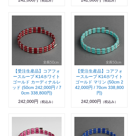
（税込み）
（税込み）
【受注生産品】コアフォ
【受注生産品】コアフォ
ースループ K14ホワイト
ースループ K14ホワイト
ゴールド カーディナルレ
ゴールド マリン (50cm 2
ッド (50cm 242,000円 / 7
42,000円 / 70cm 338,800
0cm 338,800円)
円)
242,000円
242,000円
（税込み）
（税込み）