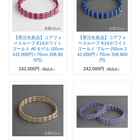
【受注生産品】コアフォ
【受注生産品】コアフォ
ースループ K14ホワイト
ースループ K14ホワイト
ゴールド AFモデル (50cm
ゴールド ブルー (50cm 2
242,000円 / 70cm 338,80
42,000円 / 70cm 338,800
0円)
円)
242,000円
242,000円
（税込み）
（税込み）