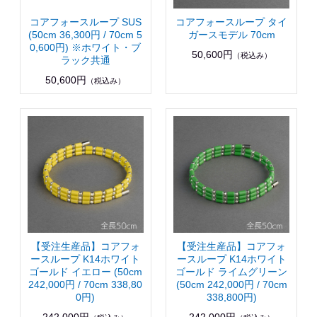
コアフォースループ SUS
コアフォースループ タイ
(50cm 36,300円 / 70cm 5
ガースモデル 70cm
0,600円) ※ホワイト・ブ
50,600円
（税込み）
ラック共通
50,600円
（税込み）
【受注生産品】コアフォ
【受注生産品】コアフォ
ースループ K14ホワイト
ースループ K14ホワイト
ゴールド イエロー (50cm
ゴールド ライムグリーン
242,000円 / 70cm 338,80
(50cm 242,000円 / 70cm
0円)
338,800円)
242,000円
242,000円