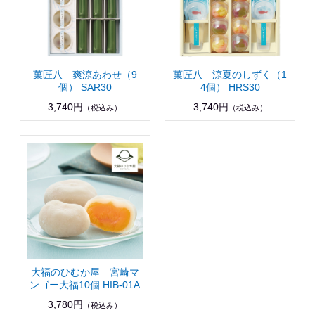
菓匠八 爽涼あわせ（9
菓匠八 涼夏のしずく（1
個） SAR30
4個） HRS30
3,740円
3,740円
（税込み）
（税込み）
大福のひむか屋 宮崎マ
ンゴー大福10個 HIB-01A
3,780円
（税込み）