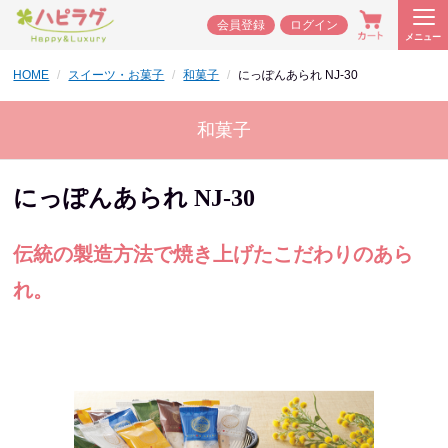
会員登録
ログイン
メニュー
HOME
スイーツ・お菓子
和菓子
にっぽんあられ NJ-30
和菓子
にっぽんあられ NJ-30
伝統の製造方法で焼き上げたこだわりのあら
れ。