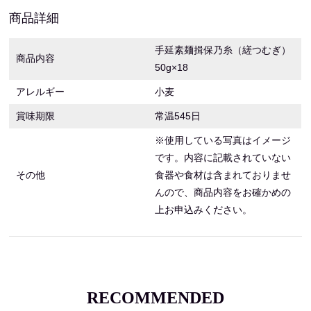
商品詳細
手延素麺揖保乃糸（縒つむぎ）
商品内容
50g×18
アレルギー
小麦
賞味期限
常温545日
※使用している写真はイメージ
です。内容に記載されていない
その他
食器や食材は含まれておりませ
んので、商品内容をお確かめの
上お申込みください。
RECOMMENDED