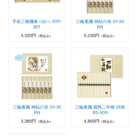
手延三種麺食べ比べ SYP-
三輪素麺 神結の糸 SY-50
30T
RN
3,320円
5,230円
（税込み）
（税込み）
三輪素麺 神結の糸 SY-30
三輪素麺 蔵熟二年物 28束
RN
BS-50N
3,380円
4,800円
（税込み）
（税込み）