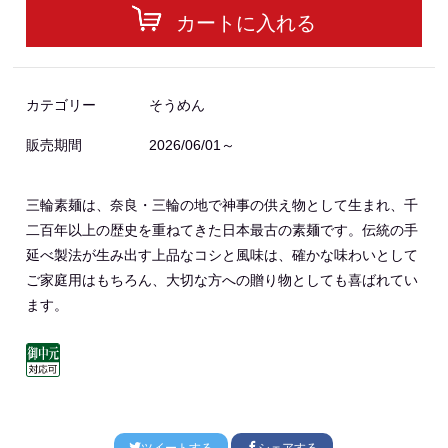
カートに入れる
カテゴリー
そうめん
販売期間
2026/06/01～
三輪素麺は、奈良・三輪の地で神事の供え物として生まれ、千
二百年以上の歴史を重ねてきた日本最古の素麺です。伝統の手
延べ製法が生み出す上品なコシと風味は、確かな味わいとして
ご家庭用はもちろん、大切な方への贈り物としても喜ばれてい
ます。