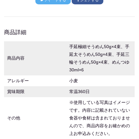
ツイートする
シェアする
商品詳細
手延極細そうめん50g×4束、手
延太そうめん50g×4束、手延三
商品内容
輪そうめん50g×4束、めんつゆ
30ml×6
アレルギー
小麦
賞味期限
常温360日
※使用している写真はイメージ
です。内容に記載されていない
その他
食器や食材は含まれておりませ
んので、商品内容をお確かめの
上お申込みください。