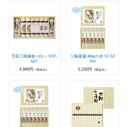
手延三種麺食べ比べ SYP-
三輪素麺 神結の糸 SY-50
50T
RN
4,980円
5,230円
（税込み）
（税込み）