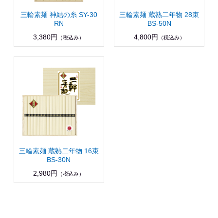
三輪素麺 神結の糸 SY-30
三輪素麺 蔵熟二年物 28束
RN
BS-50N
3,380円
4,800円
（税込み）
（税込み）
三輪素麺 蔵熟二年物 16束
BS-30N
2,980円
（税込み）