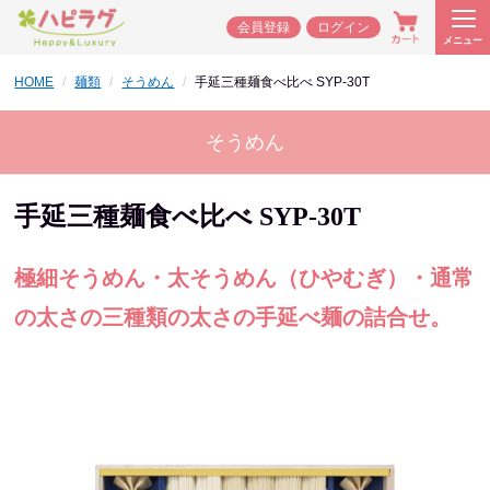
会員登録
ログイン
メニュー
HOME
麺類
そうめん
手延三種麺食べ比べ SYP-30T
そうめん
手延三種麺食べ比べ SYP-30T
極細そうめん・太そうめん（ひやむぎ）・通常
の太さの三種類の太さの手延べ麺の詰合せ。