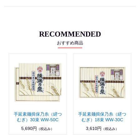
RECOMMENDED
おすすめ商品
手延素麺揖保乃糸（縒つ
手延素麺揖保乃糸（縒つ
むぎ）30束 WW-50C
むぎ）18束 WW-30C
5,690円
3,610円
（税込み）
（税込み）