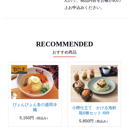
んので、商品内容をお確かめの
上お申込みください。
RECOMMENDED
おすすめ商品
ぴょんぴょん舎の盛岡冷
小樽仕立て かける海鮮
麺
瓶6種セット 489
5,150円
（税込み）
5,850円
（税込み）