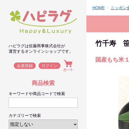
HOME
ニッポン
竹千寿 笹
ハピラグは佐藤商事株式会社が
運営するオンラインショップです。
国産もち米
会員登録
ログイン
商品検索
キーワードや商品コードで検索
カテゴリーで検索