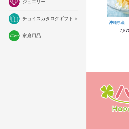
ジュエリー
チョイスカタログギフト
沖縄県産 
7,5
家庭用品