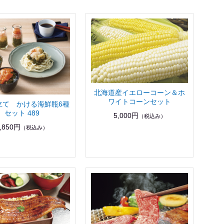
北海道産イエローコーン＆ホ
ワイトコーンセット
立て かける海鮮瓶6種
セット 489
5,000円
（税込み）
,850円
（税込み）