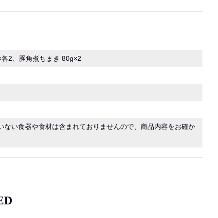
2、豚角煮ちまき 80g×2
いない食器や食材は含まれておりませんので、商品内容をお確か
ED