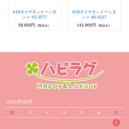
K18ダイヤモンドペンダ
K18ダイヤモンドペンダ
ント 63-3577
ント 66-4217
58,850円
142,800円
（税込み）
（税込み）
2026年08月
日
月
火
水
木
金
土
1