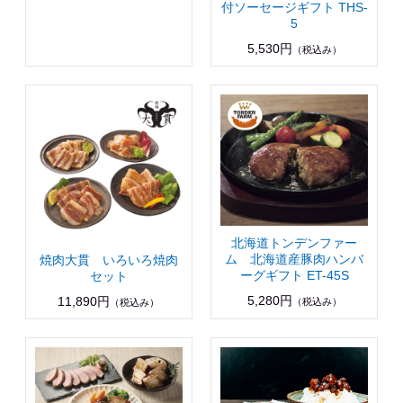
付ソーセージギフト THS-
5
5,530円
（税込み）
北海道トンデンファー
ム 北海道産豚肉ハンバ
焼肉大貫 いろいろ焼肉
ーグギフト ET-45S
セット
5,280円
11,890円
（税込み）
（税込み）