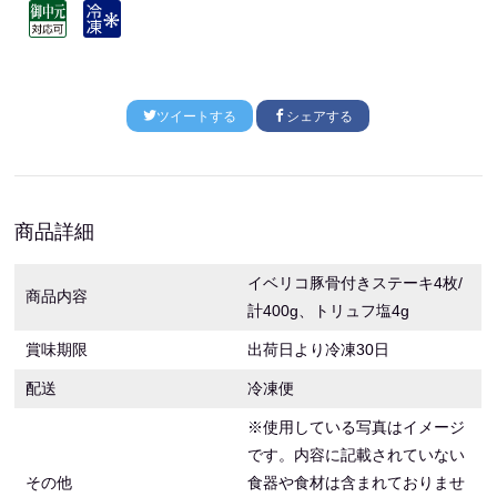
ツイートする
シェアする
商品詳細
イベリコ豚骨付きステーキ4枚/
商品内容
計400g、トリュフ塩4g
賞味期限
出荷日より冷凍30日
配送
冷凍便
※使用している写真はイメージ
です。内容に記載されていない
その他
食器や食材は含まれておりませ