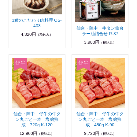
3種のこだわり肉料理 OS-
403
仙台・陣中 牛タン仙台
ラー油詰合せ R-37
4,320円
（税込み）
3,980円
（税込み）
仙台・陣中 仔牛の牛タ
仙台・陣中 仔牛の牛タ
ン丸ごと一本 塩麹熟
ン丸ごと一本 塩麹熟
成 720g K-120
成 480g K-90
12,960円
9,720円
（税込み）
（税込み）