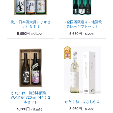
桃川 日本酒大賞トリオセ
～全国酒蔵巡り～地酒飲
ット ＮＴ-7
み比べギフトセット
5,950円
5,680円
（税込み）
（税込み）
かたふね 特別本醸造・
純米吟醸 720ml（4合）2
かたふね はなじかん
本セット
3,960円
5,280円
（税込み）
（税込み）