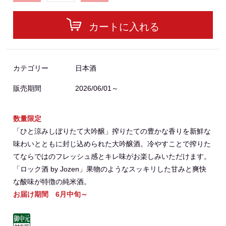
カートに入れる
カテゴリー
日本酒
販売期間
2026/06/01～
数量限定
「ひと涼みしぼりたて大吟醸」搾りたての豊かな香りを新鮮な
味わいとともに封じ込められた大吟醸酒。冷やすことで搾りた
てならではのフレッシュ感とキレ味がお楽しみいただけます。
「ロック酒 by Jozen」果物のようなスッキリした甘みと爽快
な酸味が特徴の純米酒。
お届け期間 6月中旬～