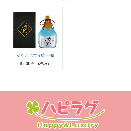
かたふね大吟醸 斗瓶
8,530円
（税込み）