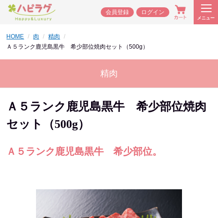
会員登録
ログイン
メニュー
HOME
肉
精肉
Ａ５ランク鹿児島黒牛 希少部位焼肉セット（500g）
精肉
Ａ５ランク鹿児島黒牛 希少部位焼肉
セット（500g）
Ａ５ランク鹿児島黒牛 希少部位。