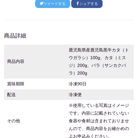
ツイートする
シェアする
商品詳細
鹿児島県産鹿児島黒牛カタ（ト
ウガラシ）100g、カタ（ミス
商品内容
ジ）200g、バラ（サンカクバ
ラ）200g
賞味期限
冷凍90日
配送
冷凍便
※使用している写真はイメージ
です。内容に記載されていない
その他
食器や食材は含まれておりませ
んので、商品内容をお確かめの
上お申込みください。