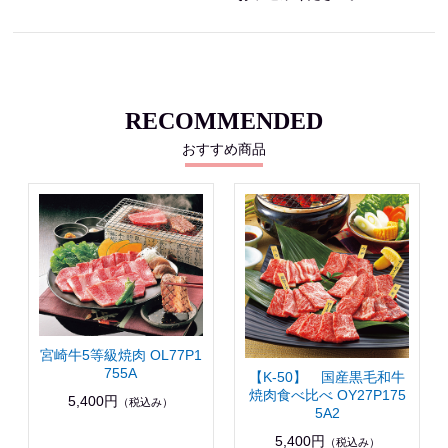
RECOMMENDED
おすすめ商品
宮崎牛5等級焼肉 OL77P1
755A
【K-50】 国産黒毛和牛
焼肉食べ比べ OY27P175
5,400円
（税込み）
5A2
5,400円
（税込み）