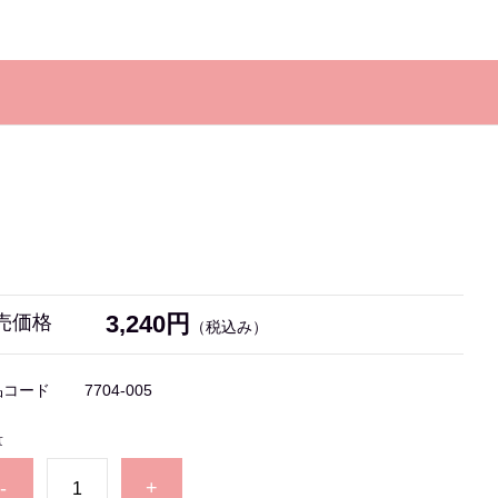
3,240円
売価格
（税込み）
品コード
7704-005
量
-
+