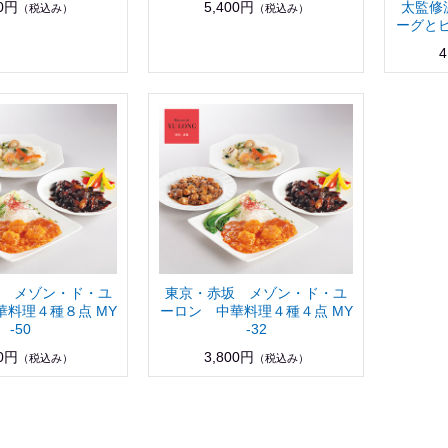
00円
5,400円
太監修
（税込み）
（税込み）
ーグとビ
4
 メゾン・ド・ユ
東京・赤坂 メゾン・ド・ユ
華料理４種８点 MY
ーロン 中華料理４種４点 MY
-50
-32
00円
3,800円
（税込み）
（税込み）