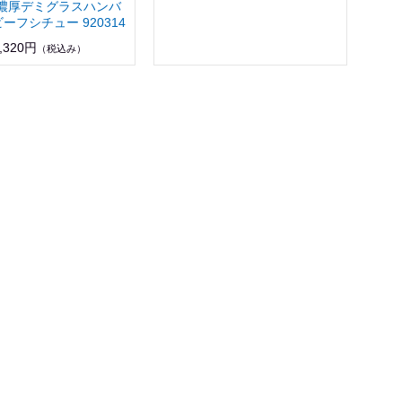
濃厚デミグラスハンバ
ーフシチュー 920314
,320円
（税込み）