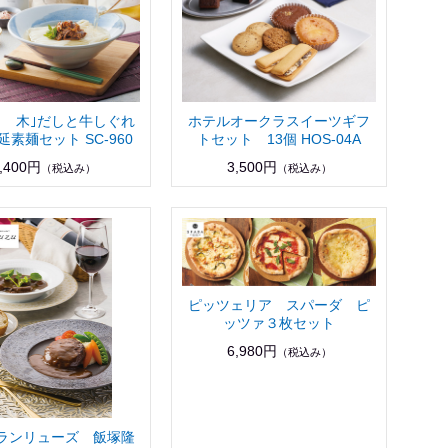
さゝ木｣だしと牛しぐれ
ホテルオークラスイーツギフ
素麺セット SC-960
トセット 13個 HOS-04A
,400円
3,500円
（税込み）
（税込み）
ピッツェリア スパーダ ピ
ッツァ３枚セット
6,980円
（税込み）
ランリューズ 飯塚隆