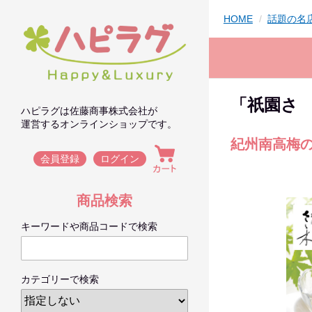
HOME
話題の名
「祇園さゝ
ハピラグは佐藤商事株式会社が
運営するオンラインショップです。
紀州南高梅
会員登録
ログイン
商品検索
キーワードや商品コードで検索
カテゴリーで検索